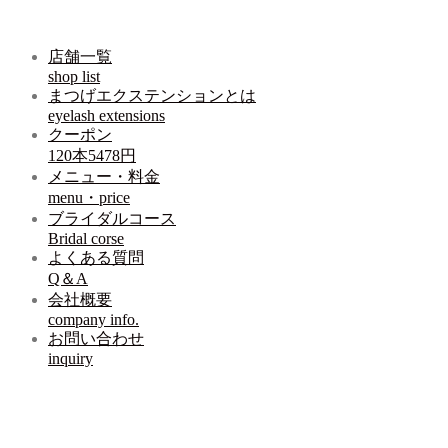
店舗一覧
shop list
まつげエクステンションとは
eyelash extensions
クーポン
120本5478円
メニュー・料金
menu・price
ブライダルコース
Bridal corse
よくある質問
Q＆A
会社概要
company info.
お問い合わせ
inquiry