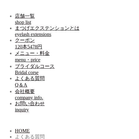
店舗一覧
shop list
まつげエクステンションとは
eyelash extensions
クーポン
120本5478円
メニュー・料金
menu・price
ブライダルコース
Bridal corse
よくある質問
Q＆A
会社概要
company info.
お問い合わせ
inquiry
HOME
よくある質問