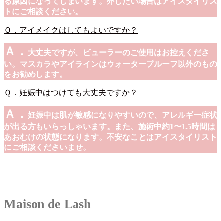
る原因になってしまいます。外したい場合はアイスタイリス
トにご相談ください。
Ｑ．アイメイクはしてもよいですか？
Ａ．
大丈夫ですが、ビューラーのご使用はお控えくださ
い。マスカラやアイラインはウォータープルーフ以外のもの
をお勧めします。
Ｑ．妊娠中はつけても大丈夫ですか？
Ａ．
妊娠中は肌が敏感になりやすいので、アレルギー症状
が出る方もいらっしゃいます。また、施術中約1〜1.5時間は
あおむけの状態になります。不安なことはアイスタイリスト
にご相談くださいませ。
Maison de Lash