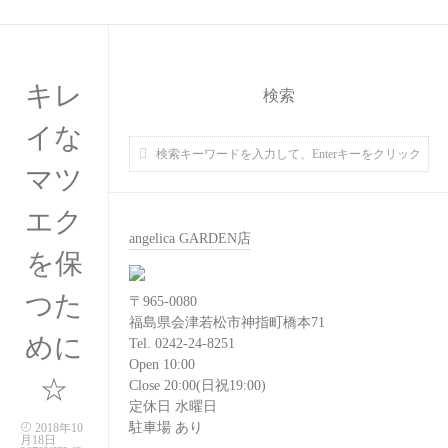
キレ
検索
イな
マツ
エク
angelica GARDEN店
を保
つた
〒965-0080
福島県会津若松市神指町橋本71
めに
Tel. 0242-24-8251
Open 10:00
☆
Close 20:00(日祝19:00)
定休日 水曜日
駐車場 あり
2018年10
月18日