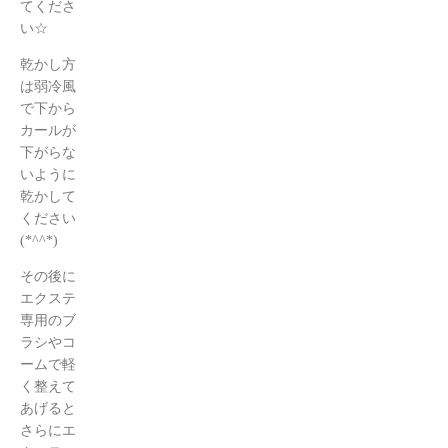
てくださ
い☆
乾かし方
は弱冷風
で下から
カールが
下がらな
いように
乾かして
ください
(*^^*)
その後に
エクステ
専用のブ
ラシやコ
ームで軽
く整えて
あげると
さらにエ