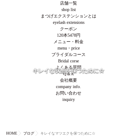
店舗一覧
shop list
まつげエクステンションとは
eyelash extensions
クーポン
120本5478円
メニュー・料金
menu・price
ブライダルコース
Bridal corse
よくある質問
キレイな状態を保つために☆
Q＆A
会社概要
company info.
お問い合わせ
inquiry
HOME
ブログ
キレイなマツエクを保つために☆