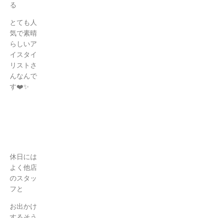
る
とても人
気で素晴
らしいア
イスタイ
リストさ
んなんで
す❤️✨
休日には
よく他店
のスタッ
フと
お出かけ
するそう