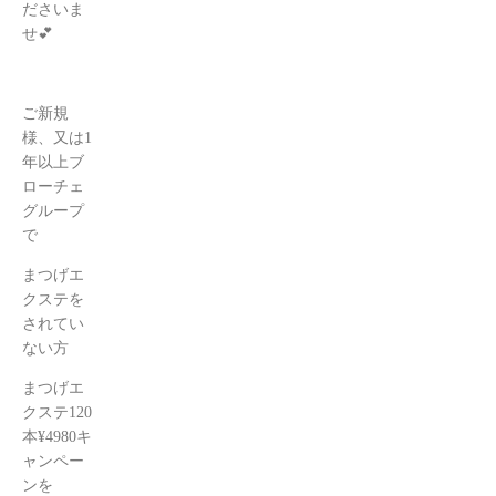
ださいま
せ💕
ご新規
様、又は1
年以上ブ
ローチェ
グループ
で
まつげエ
クステを
されてい
ない方
まつげエ
クステ120
本¥4980キ
ャンペー
ンを