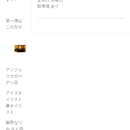
定休日 水曜日
駐車場 あり
第一弾は
この方💡
アンジェ
リカガー
デン店
アイスタ
イリスト
兼ネイリ
スト
飯野なつ
み さん😍