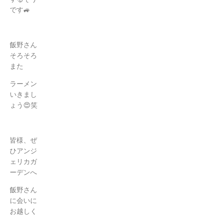
です🚙
飯野さん
そろそろ
また
ラーメン
いきまし
ょう
😍笑
皆様、ぜ
ひアンジ
ェリカガ
ーデンへ
飯野さん
に会いに
お越しく