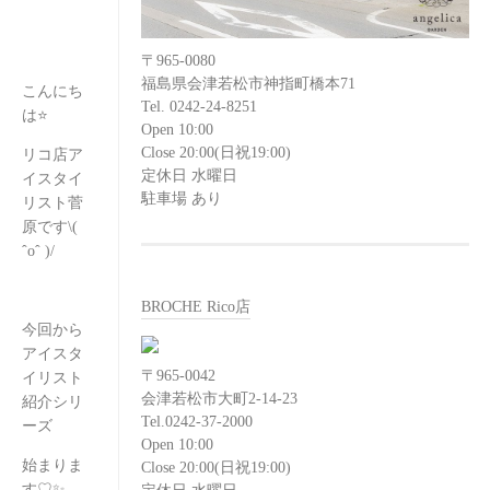
〒965-0080
福島県会津若松市神指町橋本71
こんにち
Tel. 0242-24-8251
は⭐️
Open 10:00
Close 20:00(日祝19:00)
リコ店ア
定休日 水曜日
イスタイ
駐車場 あり
リスト菅
原です\(
ˆoˆ )/
BROCHE Rico店
今回から
アイスタ
〒965-0042
イリスト
会津若松市大町2-14-23
紹介シリ
Tel.0242-37-2000
ーズ
Open 10:00
始まりま
Close 20:00(日祝19:00)
す♡✨