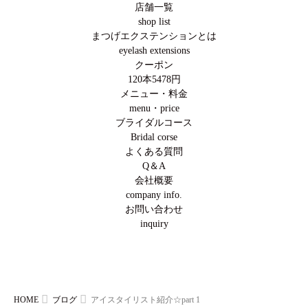
店舗一覧
shop list
まつげエクステンションとは
eyelash extensions
クーポン
120本5478円
メニュー・料金
menu・price
ブライダルコース
Bridal corse
よくある質問
Q＆A
会社概要
company info.
お問い合わせ
inquiry
HOME
ブログ
アイスタイリスト紹介☆part 1