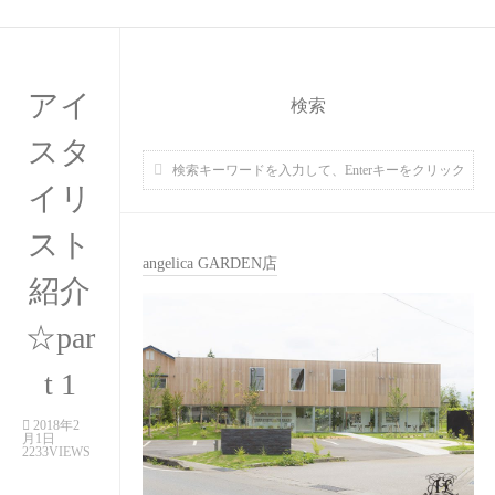
アイ
検索
スタ
イリ
スト
angelica GARDEN店
紹介
☆par
t 1
2018年2
月1日
2233VIEWS